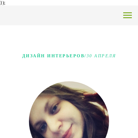
});
ДИЗАЙН ИНТЕРЬЕРО
В/
30 АПРЕЛЯ