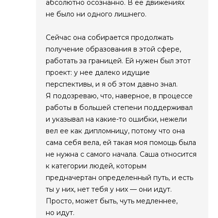
абсолютно осознанно. В ее движениях
не было ни одного лишнего.
Сейчас она собирается продолжать
получение образования в этой сфере,
работать за границей. Ей нужен был этот
проект: у нее далеко идущие
перспективы, и я об этом давно знал.
Я подозреваю, что, наверное, в процессе
работы в большей степени поддерживал
и указывал на какие-то ошибки, нежели
вел ее как дипломницу, потому что она
сама себя вела, ей такая моя помощь была
не нужна с самого начала. Саша относится
к категории людей, которым
предначертан определенный путь, и есть
ты у них, нет тебя у них — они идут.
Просто, может быть, чуть медленнее,
но идут.