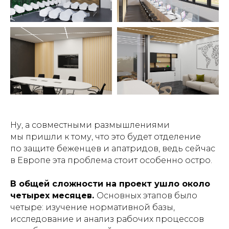
Ну, а совместными размышлениями
мы пришли к тому, что это будет отделение
по защите беженцев и апатридов, ведь сейчас
в Европе эта проблема стоит особенно остро.
В общей сложности на проект ушло около
четырех месяцев.
Основных этапов было
четыре: изучение нормативной базы,
исследование и анализ рабочих процессов