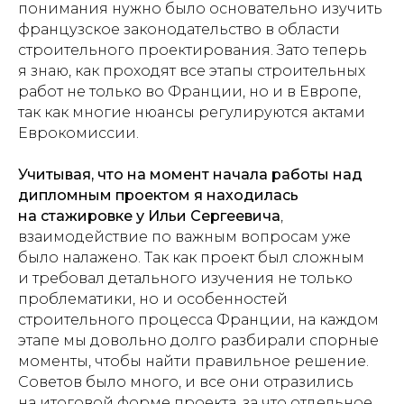
понимания нужно было основательно изучить
французское законодательство в области
строительного проектирования. Зато теперь
я знаю, как проходят все этапы строительных
работ не только во Франции, но и в Европе,
так как многие нюансы регулируются актами
Еврокомиссии.
Учитывая, что на момент начала работы над
дипломным проектом я находилась
на стажировке у Ильи Сергеевича
,
взаимодействие по важным вопросам уже
было налажено. Так как проект был сложным
и требовал детального изучения не только
проблематики, но и особенностей
строительного процесса Франции, на каждом
этапе мы довольно долго разбирали спорные
моменты, чтобы найти правильное решение.
Советов было много, и все они отразились
на итоговой форме проекта, за что отдельное